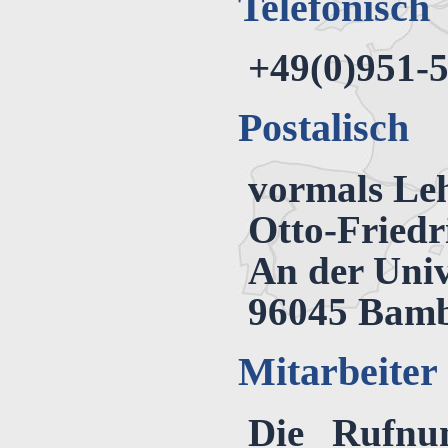
Telefonisch
+49(0)951-
Postalisch
vormals Leh
Otto-Friedr
An der Univ
96045 Bam
Mitarbeiter
Die Rufnu