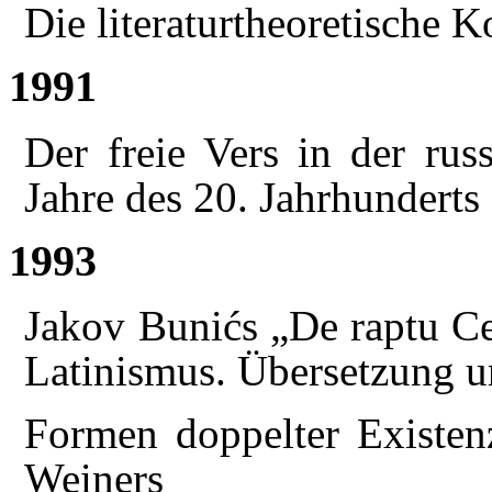
Die literaturtheoretische 
1991
Der freie Vers in der rus
Jahre des 20. Jahrhunderts
1993
Jakov Bunićs „De raptu Ce
Latinismus. Übersetzung 
Formen doppelter Existen
Weiners