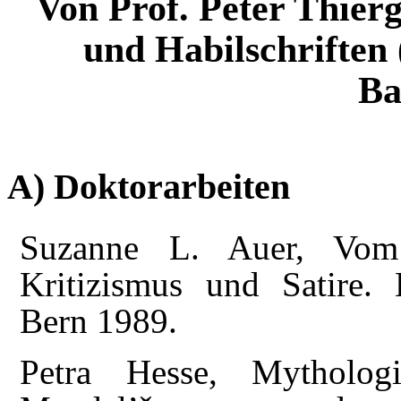
Von Prof. Peter Thier
und Habilschriften 
Ba
A) Doktorarbeiten
Suzanne L. Auer, Vom 
Kritizismus und Satire
Bern 1989.
Petra Hesse, Mytholog