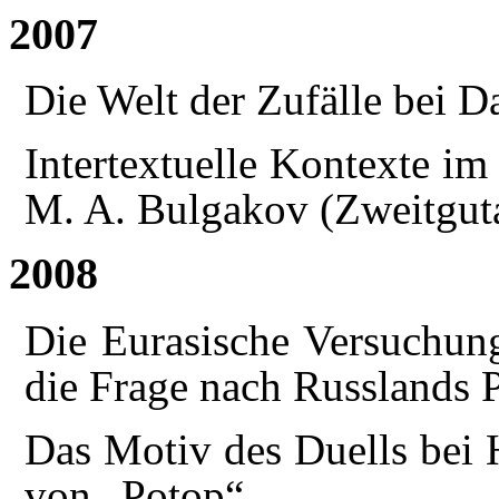
2007
Die Welt der Zufälle bei D
Intertextuelle Kontexte i
M. A. Bulgakov (Zweitgut
2008
Die Eurasische Versuchun
die Frage nach Russlands Pl
Das Motiv des Duells bei 
von „Potop“