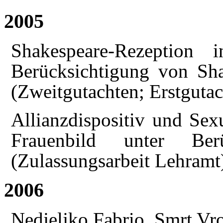
2005
Shakespeare-Rezeption 
Berücksichtigung von Sha
(Zweitgutachten; Erstgutac
Allianzdispositiv und Sexu
Frauenbild unter Ber
(Zulassungsarbeit Lehramt)
2006
Nedjeljko Fabrio, Smrt Vr