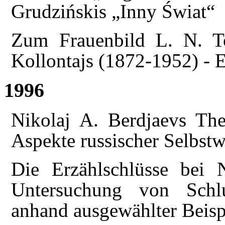
Grudzińskis „Inny Świat“
Zum Frauenbild L. N. T
Kollontajs (1872-1952) - E
1996
Nikolaj A. Berdjaevs The
Aspekte russischer Selbs
Die Erzählschlüsse bei N
Untersuchung von Schl
anhand ausgewählter Beisp