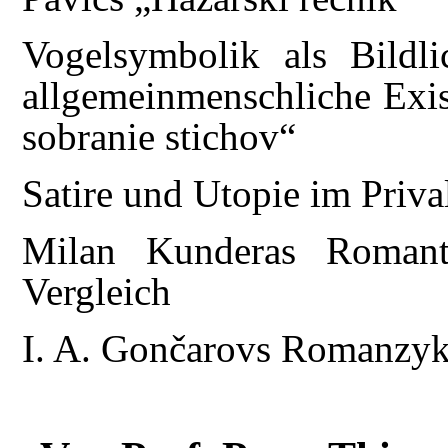
Vogelsymbolik als Bildli
allgemeinmenschliche Exis
sobranie stichov“
Satire und Utopie im Priva
Milan Kunderas Romant
Vergleich
I. A. Gončarovs Romanzykl