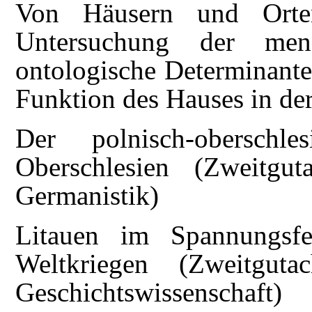
Von Häusern und Orte
Untersuchung der mens
ontologische Determinante
Funktion des Hauses in der
Der polnisch-oberschl
Oberschlesien (Zweitgut
Germanistik)
Litauen im Spannungsf
Weltkriegen (Zweitguta
Geschichtswissenschaft)