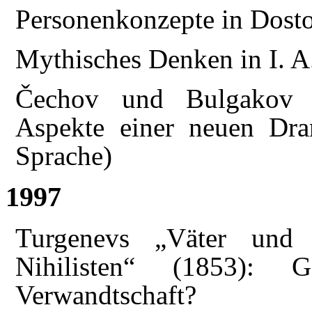
Personenkonzepte in Dosto
Mythisches Denken in I. 
Čechov und Bulgakov a
Aspekte einer neuen Dram
Sprache)
1997
Turgenevs „Väter und
Nihilisten“ (1853): G
Verwandtschaft?