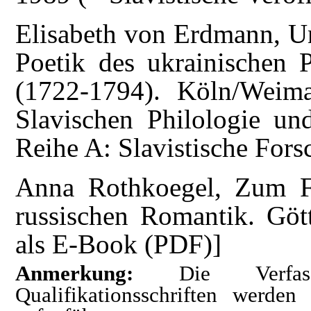
Elisabeth von Erdmann, Un
Poetik des ukrainischen 
(1722-1794). Köln/Weim
Slavischen Philologie un
Reihe A: Slavistische Fors
Anna Rothkoegel, Zum F
russischen Romantik. Göt
als E-Book (PDF)]
Anmerkung:
Die Verfas
Qualifikationsschriften werde