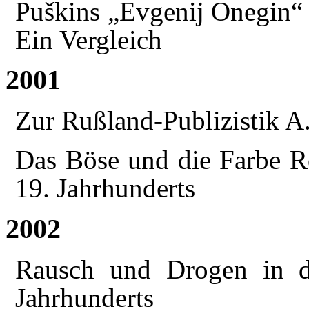
Puškins „Evgenij Onegin“ 
Ein Vergleich
2001
Zur Rußland-Publizistik A
Das Böse und die Farbe Ro
19. Jahrhunderts
2002
Rausch und Drogen in de
Jahrhunderts