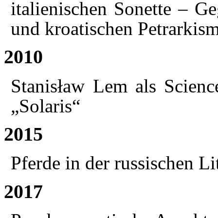
italienischen Sonette – Ge
und kroatischen Petrarkis
2010
Stanisław Lem als Scienc
„Solaris“
2015
Pferde in der russischen Li
2017