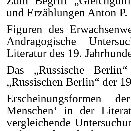
Zum Begriff „Gleichgülti
und Erzählungen Anton P.
Figuren des Erwachsenwe
Andragogische Untersuc
Literatur des 19. Jahrhunde
Das „Russische Berlin“
„Russischen Berlin“ der 1
Erscheinungsformen 
Menschen‘ in der Litera
vergleichende Untersuch