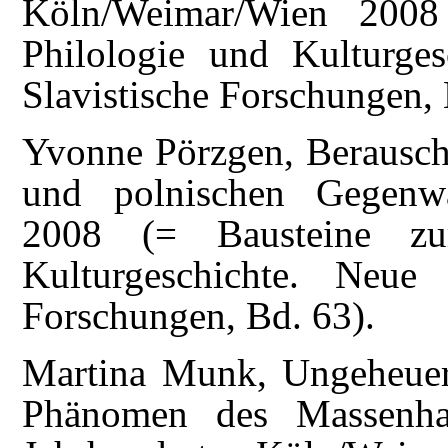
Köln/Weimar/Wien 2008
Philologie und Kulturge
Slavistische Forschungen, 
Yvonne Pörzgen, Berauscht
und polnischen Gegenwar
2008 (= Bausteine zur
Kulturgeschichte. Neue
Forschungen, Bd. 63).
Martina Munk, Ungeheuerl
Phänomen des Massenhaf