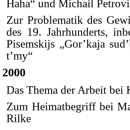
Haha“ und Michail Petrov
Zur Problematik des Gewis
des 19. Jahrhunderts, in
Pisemskijs „Gor’kaja sud’
t’my“
2000
Das Thema der Arbeit bei 
Zum Heimatbegriff bei Ma
Rilke