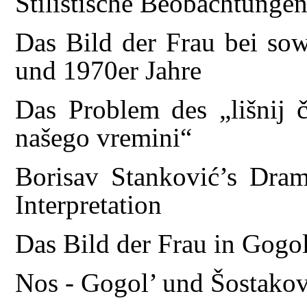
Stilistische Beobachtungen
Das Bild der Frau bei sow
und 1970er Jahre
Das Problem des „lišnij 
našego vremini“
Borisav Stanković’s Dra
Interpretation
Das Bild der Frau in Gogol
Nos - Gogol’ und Šostakov