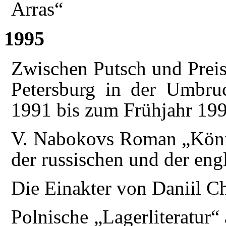
Arras“
1995
Zwischen Putsch und Preis
Petersburg in der Umbr
1991 bis zum Frühjahr 19
V. Nabokovs Roman „König
der russischen und der eng
Die Einakter von Daniil 
Polnische „Lagerliteratur