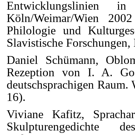
Entwicklungslinien in
Köln/Weimar/Wien 2002
Philologie und Kulturge
Slavistische Forschungen, 
Daniel Schümann, Oblom
Rezeption von I. A. G
deutschsprachigen Raum. W
16).
Viviane Kafitz, Spracha
Skulpturengedichte d