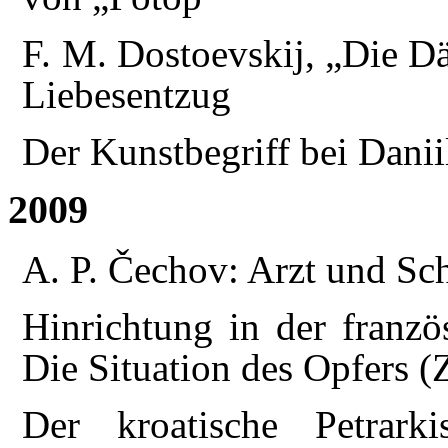
F. M. Dostoevskij, „Die 
Liebesentzug
Der Kunstbegriff bei Dani
2009
A. P. Čechov: Arzt und Sch
Hinrichtung in der franzö
Die Situation des Opfers (
Der kroatische Petrar