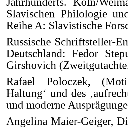
Jahrhunderts. Köln/Weim
Slavischen Philologie un
Reihe A: Slavistische Fors
Russische Schriftsteller-E
Deutschland: Fedor Step
Girshovich (Zweitgutachte
Rafael Poloczek, (Moti
Haltung‘ und des ‚aufrech
und moderne Ausprägungen
Angelina Maier-Geiger, Di