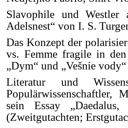
Slavophile und Westler
Adelsnest“ von I. S. Turge
Das Konzept der polarisie
vs. Femme fragile in de
„Dym“ und „Vešnie vody“ 
Literatur und Wissen
Populärwissenschaftler, 
sein Essay „Daedalus,
(Zweitgutachten; Erstgutac