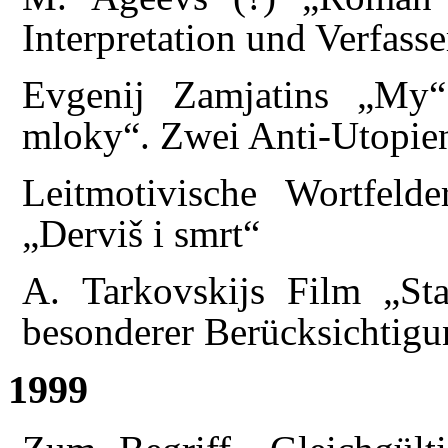
Interpretation und Verfasse
Evgenij Zamjatins „My
mloky“. Zwei Anti-Utopien
Leitmotivische Wortfel
„Derviš i smrt“
A. Tarkovskijs Film „Stal
besonderer Berücksichtigu
1999