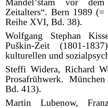
Mandel’štam vor dem 
Zeitalters“. Bern 1989 (=
Reihe XVI, Bd. 38).
Wolfgang Stephan Kiss
Puškin-Zeit (1801-1837
kulturellen und sozialpsy
Steffi Widera, Richard We
Prosafrühwerk. München 
Bd. 413).
Martin Lubenow, Franz